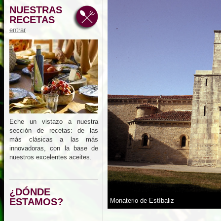
NUESTRAS
RECETAS
entrar
Eche un vistazo a nuestra
sección de recetas: de las
más clásicas a las más
innovadoras, con la base de
nuestros excelentes aceites.
¿DÓNDE
ESTAMOS?
Monaterio de Estíbaliz