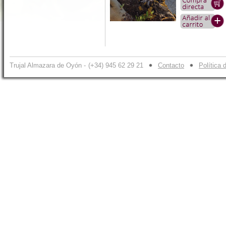
Trujal Almazara de Oyón -
(+34) 945 62 29 21
Contacto
Política 